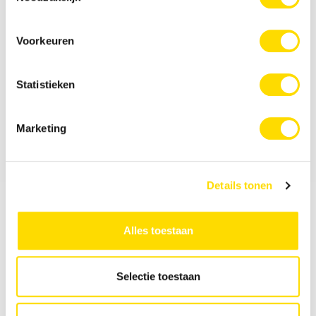
Voorkeuren
Adres:
Schillingweg 50, 2153 PL Nieuw-Vennep
Statistieken
Marketing
Details tonen
Klantenservice
Alles toestaan
Voorwaarden
Populaire categorieën
Selectie toestaan